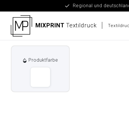
Regional und deut
MIXPRINT
Textildruck
Textildr
Produktfarbe