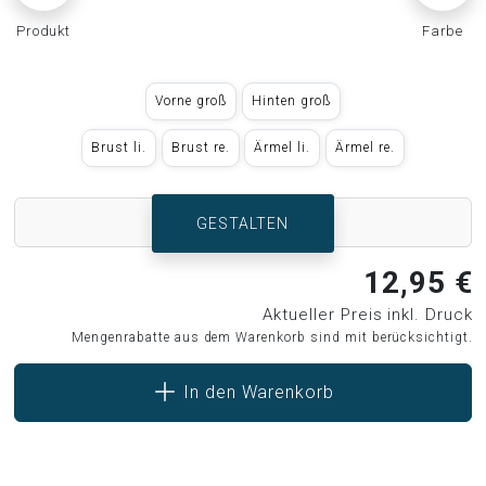
Produkt
Farbe
Vorne groß
Hinten groß
Brust li.
Brust re.
Ärmel li.
Ärmel re.
GESTALTEN
12,95 €
Aktueller Preis inkl. Druck
Mengenrabatte aus dem Warenkorb sind mit berücksichtigt.
In den Warenkorb