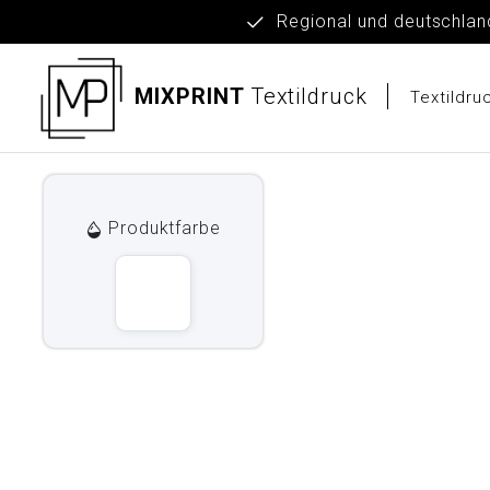
Regional und deut
MIXPRINT
Textildruck
Textildr
Produktfarbe