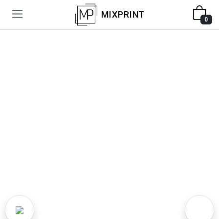
MIXPRINT
0