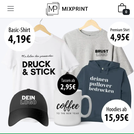
MIXPRINT
0