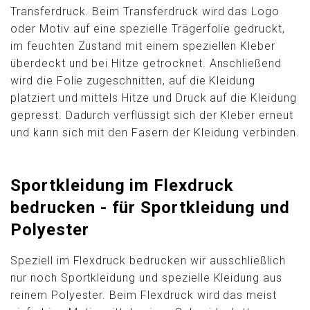
Transferdruck. Beim Transferdruck wird das Logo
oder Motiv auf eine spezielle Trägerfolie gedruckt,
im feuchten Zustand mit einem speziellen Kleber
überdeckt und bei Hitze getrocknet. Anschließend
wird die Folie zugeschnitten, auf die Kleidung
platziert und mittels Hitze und Druck auf die Kleidung
gepresst. Dadurch verflüssigt sich der Kleber erneut
und kann sich mit den Fasern der Kleidung verbinden.
Sportkleidung im Flexdruck
bedrucken - für Sportkleidung und
Polyester
Speziell im Flexdruck bedrucken wir ausschließlich
nur noch Sportkleidung und spezielle Kleidung aus
reinem Polyester. Beim Flexdruck wird das meist