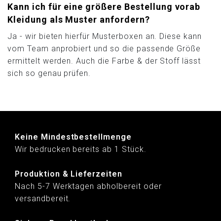
Kann ich für eine größere Bestellung vorab
Kleidung als Muster anfordern?
Ja - wir bieten hierfür Musterboxen an. Diese kann
vom Team anprobiert und so die passende Größe
ermittelt werden. Auch die Farbe & der Stoff lässt
sich so genau prüfen.
Keine Mindestbestellmenge
Wir bedrucken bereits ab 1 Stück.
Produktion & Lieferzeiten
Nach 5-7 Werktagen abholbereit oder
versandbereit.