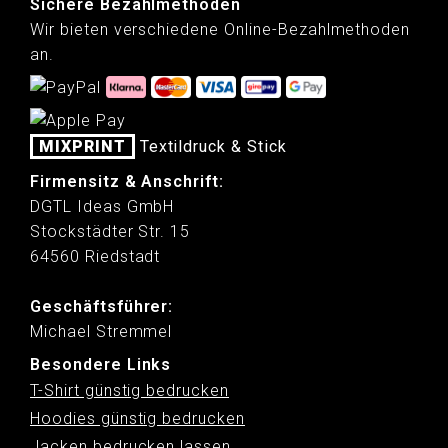
Sichere Bezahlmethoden
Wir bieten verschiedene Online-Bezahlmethoden
an.
MIXPRINT
Textildruck & Stick
Firmensitz & Anschrift:
DGTL Ideas GmbH
Stockstädter Str. 15
64560 Riedstadt
Geschäftsführer:
Michael Stremmel
Besondere Links
T-Shirt günstig bedrucken
Hoodies günstig bedrucken
Jacken bedrucken lassen