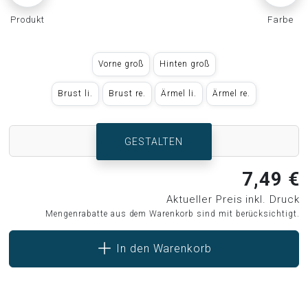
Produkt
Farbe
Vorne groß
Hinten groß
Brust li.
Brust re.
Ärmel li.
Ärmel re.
GESTALTEN
7,49 €
Aktueller Preis inkl. Druck
Mengenrabatte aus dem Warenkorb sind mit berücksichtigt.
In den Warenkorb