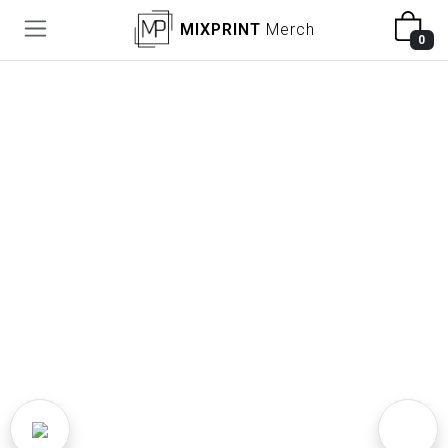
MIXPRINT
Merch
0