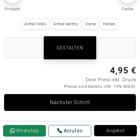
Produkt
Farbe
Ärmel links
Ärmel rechts
Vorne
Hinten
GESTALTEN
4,95 €
Dein Preis inkl. Druck
Preise sind bereits inkl. 19% MwSt.
Nächster Schritt
Anrufen
WhatsApp
Angebot