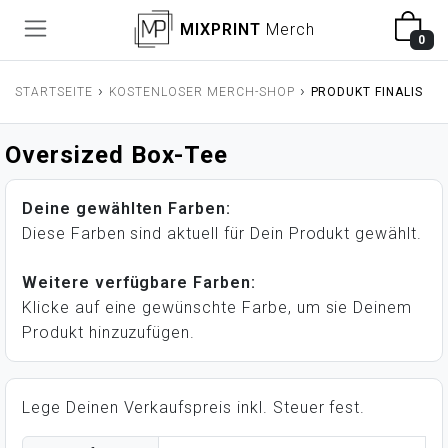
MIXPRINT
Merch
0
›
›
STARTSEITE
KOSTENLOSER MERCH-SHOP
PRODUKT FINALISIER
Oversized Box-Tee
Deine gewählten Farben:
Diese Farben sind aktuell für Dein Produkt gewählt.
Weitere verfügbare Farben:
Klicke auf eine gewünschte Farbe, um sie Deinem
Produkt hinzuzufügen.
Lege Deinen Verkaufspreis inkl. Steuer fest.