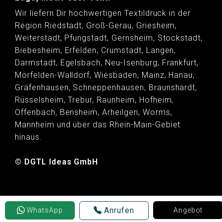
Wir liefern Dir hochwertigen Textildruck in der
Region Riedstadt, Groß-Gerau, Griesheim,
Weiterstadt, Pfungstadt, Gernsheim, Stockstadt,
Biebesheim, Erfelden, Crumstadt, Langen,
Darmstadt, Egelsbach, Neu-Isenburg, Frankfurt,
Mörfelden-Walldorf, Wiesbaden, Mainz, Hanau,
Gräfenhausen, Schneppenhausen, Braunshardt,
Rüsselsheim, Trebur, Raunheim, Hofheim,
Offenbach, Bensheim, Arheilgen, Worms,
Mannheim und über das Rhein-Main-Gebiet
hinaus.
© DGTL Ideas GmbH
Anrufen
WhatsApp
Angebot