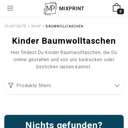
MIXPRINT
0
›
›
STARTSEITE
SHOP
BAUMWOLLTASCHEN
Kinder Baumwolltaschen
Hier findest Du Kinder Baumwolltaschen, die Du
online gestalten und von uns bedrucken oder
besticken lassen kannst.
Produkte filtern
Nichts gefunden?