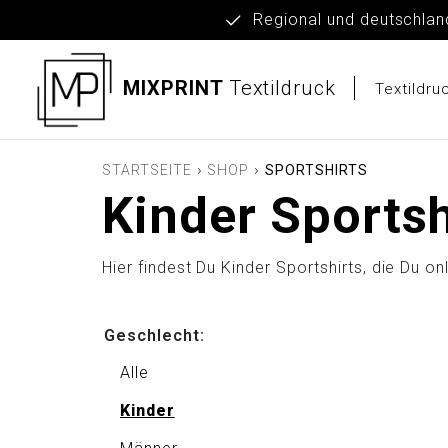
Regional und deut
MIXPRINT
Textildruck
Textildr
›
›
STARTSEITE
SHOP
SPORTSHIRTS
Kinder Sportsh
Hier findest Du Kinder Sportshirts, die Du 
Geschlecht:
Alle
Kinder