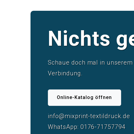
Nichts g
Schaue doch mal in unserem u
Verbindung.
Online-Katalog öffnen
info@mixprint-textildruck.de
WhatsApp: 0176-71757794