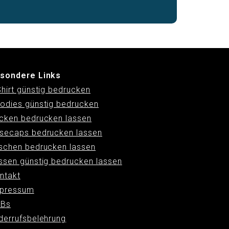
sondere Links
Shirt günstig bedrucken
odies günstig bedrucken
cken bedrucken lassen
secaps bedrucken lassen
schen bedrucken lassen
ssen günstig bedrucken lassen
ntakt
pressum
Bs
derrufsbelehrung