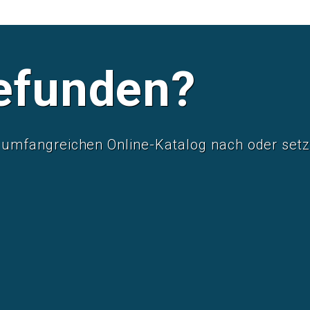
efunden?
mfangreichen Online-Katalog nach oder setze