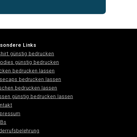
sondere Links
Shirt günstig bedrucken
odies günstig bedrucken
cken bedrucken lassen
secaps bedrucken lassen
schen bedrucken lassen
ssen günstig bedrucken lassen
ntakt
pressum
Bs
derrufsbelehrung