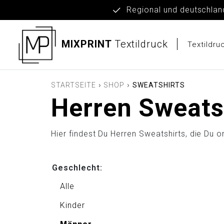
Regional und deut
MIXPRINT
Textildruck
Textildr
›
›
STARTSEITE
SHOP
SWEATSHIRTS
Herren Sweats
Hier findest Du Herren Sweatshirts, die Du 
Geschlecht:
Alle
Kinder