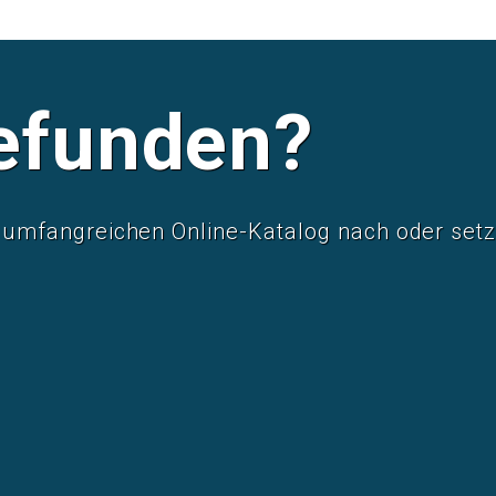
efunden?
mfangreichen Online-Katalog nach oder setze