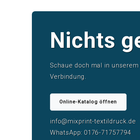
Nichts g
Schaue doch mal in unserem u
Verbindung.
Online-Katalog öffnen
info@mixprint-textildruck.de
WhatsApp: 0176-71757794