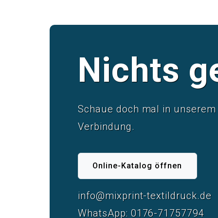
Nichts g
Schaue doch mal in unserem u
Verbindung.
Online-Katalog öffnen
info@mixprint-textildruck.de
WhatsApp: 0176-71757794