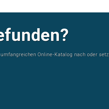
efunden?
mfangreichen Online-Katalog nach oder setze