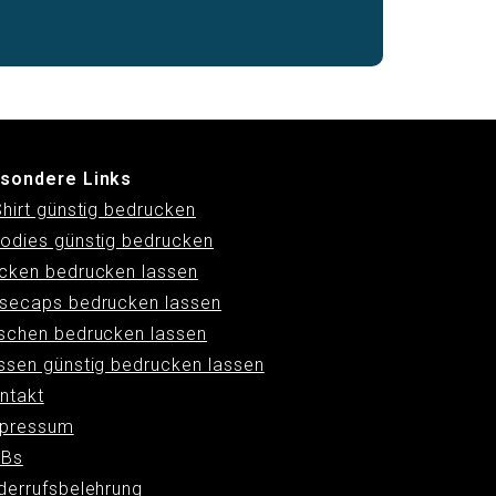
sondere Links
Shirt günstig bedrucken
odies günstig bedrucken
cken bedrucken lassen
secaps bedrucken lassen
schen bedrucken lassen
ssen günstig bedrucken lassen
ntakt
pressum
Bs
derrufsbelehrung