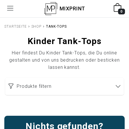
MIXPRINT
0
›
›
STARTSEITE
SHOP
TANK-TOPS
Kinder Tank-Tops
Hier findest Du Kinder Tank-Tops, die Du online
gestalten und von uns bedrucken oder besticken
lassen kannst.
Produkte filtern
Nichts gefunden?