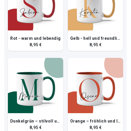
Rot - warm und lebendig
Gelb - hell und freundlich
8,95 €
8,95 €
Dunkelgrün – stilvoll und edel
Orange – fröhlich und lebendig
8,95 €
8,95 €