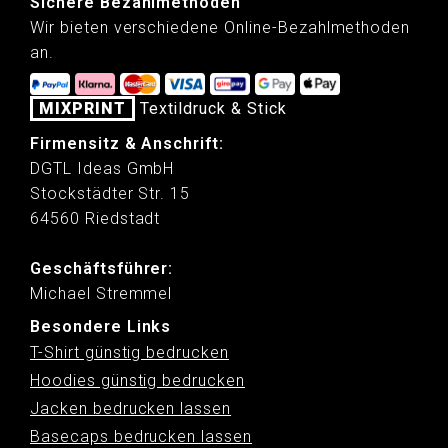
Sichere Bezahlmethoden
Wir bieten verschiedene Online-Bezahlmethoden
an.
MIXPRINT
Textildruck & Stick
Firmensitz & Anschrift:
DGTL Ideas GmbH
Stockstädter Str. 15
64560 Riedstadt
Geschäftsführer:
Michael Stremmel
Besondere Links
T-Shirt günstig bedrucken
Hoodies günstig bedrucken
Jacken bedrucken lassen
Basecaps bedrucken lassen