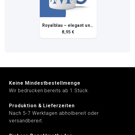
Royalblau – elegant und kräftig
8,95 €
Keine Mindestbestellmenge
Wir bedrucken bereits ab 1 Stück.
Produktion & Lieferzeiten
Nach 5-7 Werktagen abholbereit oder
versandbereit.