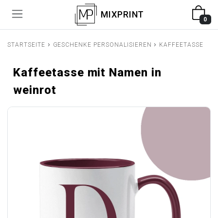
MIXPRINT
0
›
›
STARTSEITE
GESCHENKE PERSONALISIEREN
KAFFEETASSE MI
Kaffeetasse mit Namen in
weinrot