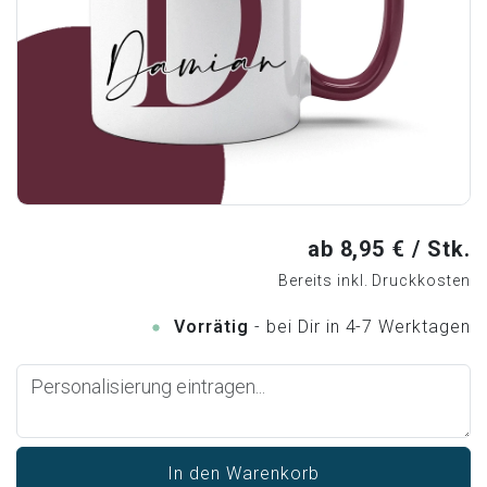
ab 8,95 € / Stk.
Bereits inkl. Druckkosten
Vorrätig
- bei Dir in 4-7 Werktagen
Loading...