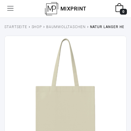
MIXPRINT
0
›
›
›
STARTSEITE
SHOP
BAUMWOLLTASCHEN
NATUR LANGER HENK