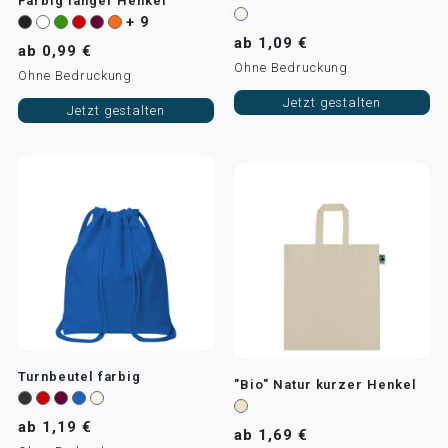
Farbig langer Henkel
+ 9
ab 1,09 €
ab 0,99 €
Ohne Bedruckung
Ohne Bedruckung
Jetzt gestalten
Jetzt gestalten
Turnbeutel farbig
"Bio" Natur kurzer Henkel
ab 1,19 €
ab 1,69 €