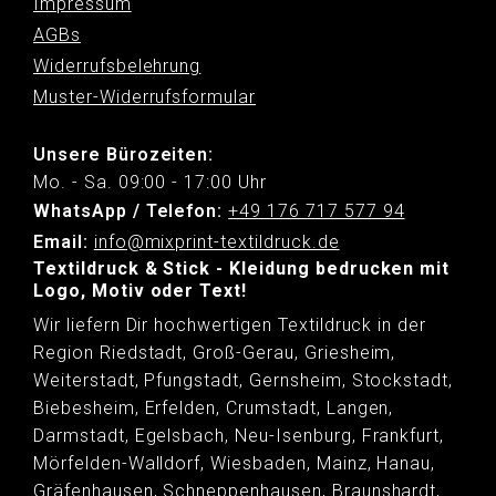
Impressum
AGBs
Widerrufsbelehrung
Muster-Widerrufsformular
Unsere Bürozeiten:
Mo. - Sa. 09:00 - 17:00 Uhr
WhatsApp / Telefon:
+49 176 717 577 94
Email:
info@mixprint-textildruck.de
Textildruck & Stick - Kleidung bedrucken mit
Logo, Motiv oder Text!
Wir liefern Dir hochwertigen Textildruck in der
Region Riedstadt, Groß-Gerau, Griesheim,
Weiterstadt, Pfungstadt, Gernsheim, Stockstadt,
Biebesheim, Erfelden, Crumstadt, Langen,
Darmstadt, Egelsbach, Neu-Isenburg, Frankfurt,
Mörfelden-Walldorf, Wiesbaden, Mainz, Hanau,
Gräfenhausen, Schneppenhausen, Braunshardt,