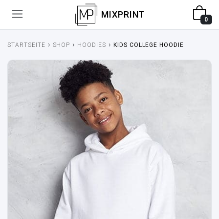
MIXPRINT
0
›
›
›
STARTSEITE
SHOP
HOODIES
KIDS COLLEGE HOODIE