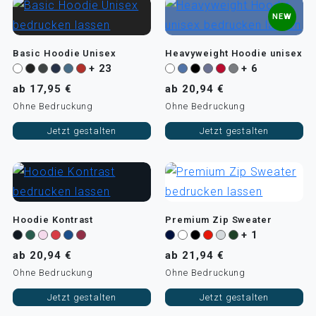
NEW
Basic Hoodie Unisex
Heavyweight Hoodie unisex
+ 23
+ 6
ab 17,95 €
ab 20,94 €
Ohne Bedruckung
Ohne Bedruckung
Jetzt gestalten
Jetzt gestalten
Hoodie Kontrast
Premium Zip Sweater
+ 1
ab 20,94 €
ab 21,94 €
Ohne Bedruckung
Ohne Bedruckung
Jetzt gestalten
Jetzt gestalten