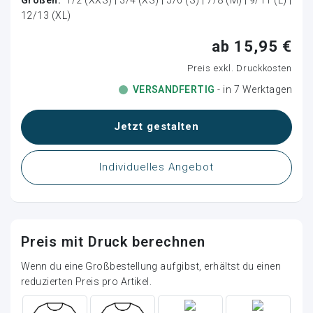
12/13 (XL)
ab 15,95 €
Preis exkl. Druckkosten
VERSANDFERTIG
- in 7 Werktagen
Loading...
Jetzt gestalten
Individuelles Angebot
Preis mit Druck berechnen
Wenn du eine Großbestellung aufgibst, erhältst du einen
reduzierten Preis pro Artikel.