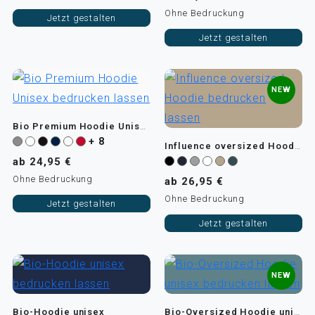
Ohne Bedruckung
Jetzt gestalten
Jetzt gestalten
NEW
Bio Premium Hoodie Unisex
+ 8
Influence oversized Hoodie
ab 24,95 €
Ohne Bedruckung
ab 26,95 €
Ohne Bedruckung
Jetzt gestalten
Jetzt gestalten
NEW
Bio-Hoodie unisex
Bio-Oversized Hoodie unisex