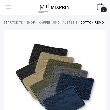
MIXPRINT
0
›
›
›
STARTSEITE
SHOP
KAPPEN_UND_MUETZEN
COTTON REMOVAB