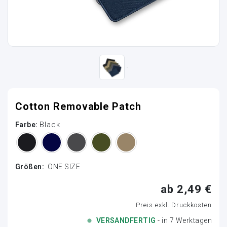
Cotton Removable Patch
Black
Farbe:
Größen:
ONE SIZE
ab 2,49 €
Preis exkl. Druckkosten
VERSANDFERTIG
- in 7 Werktagen
Loading...