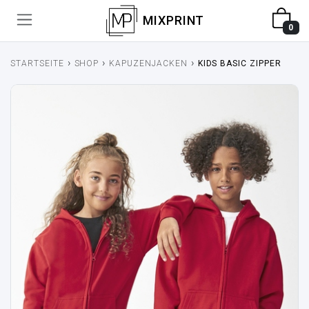
MIXPRINT
0
›
›
›
STARTSEITE
SHOP
KAPUZENJACKEN
KIDS BASIC ZIPPER