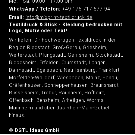
Mo. - Sa. 09:00 - 17:00 Uhr
WhatsApp / Telefon:
+49 176 717 577 94
Email:
info@mixprint-textildruck.de
Textildruck & Stick - Kleidung bedrucken mit
Logo, Motiv oder Text!
Wir liefern Dir hochwertigen Textildruck in der
Region Riedstadt, Groß-Gerau, Griesheim,
Weiterstadt, Pfungstadt, Gernsheim, Stockstadt,
Biebesheim, Erfelden, Crumstadt, Langen,
Darmstadt, Egelsbach, Neu-Isenburg, Frankfurt,
Mörfelden-Walldorf, Wiesbaden, Mainz, Hanau,
Gräfenhausen, Schneppenhausen, Braunshardt,
Rüsselsheim, Trebur, Raunheim, Hofheim,
Offenbach, Bensheim, Arheilgen, Worms,
Mannheim und über das Rhein-Main-Gebiet
hinaus.
© DGTL Ideas GmbH