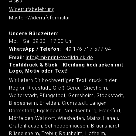
AGBs
Widerrufsbelehrung
Muster-Widerrufsformular
Unsere Bürozeiten:
Mo. - Sa. 09:00 - 17:00 Uhr
WhatsApp / Telefon:
+49 176 717 577 94
Email:
info@mixprint-textildruck.de
Textildruck & Stick - Kleidung bedrucken mit
Logo, Motiv oder Text!
Wir liefern Dir hochwertigen Textildruck in der
Region Riedstadt, Groß-Gerau, Griesheim,
Weiterstadt, Pfungstadt, Gernsheim, Stockstadt,
Biebesheim, Erfelden, Crumstadt, Langen,
Darmstadt, Egelsbach, Neu-Isenburg, Frankfurt,
Mörfelden-Walldorf, Wiesbaden, Mainz, Hanau,
Gräfenhausen, Schneppenhausen, Braunshardt,
Rüsselsheim, Trebur, Raunheim, Hofheim,