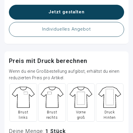
Jetzt gestalten
Individuelles Angebot
Preis mit Druck berechnen
Wenn du eine Großbestellung aufgibst, erhältst du einen
reduzierten Preis pro Artikel.
Brust
Brust
Vorne
Druck
links
rechts
groß
Hinten
Deine Menge:
1
Stück