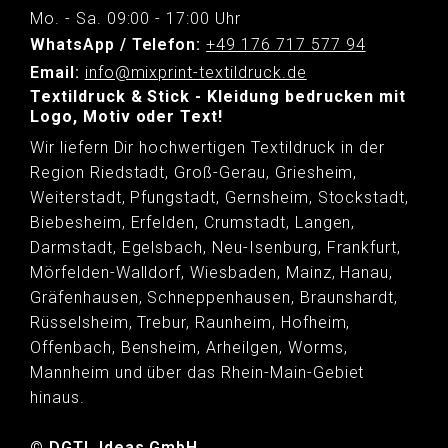
Mo. - Sa. 09:00 - 17:00 Uhr
WhatsApp / Telefon:
+49 176 717 577 94
Email:
info@mixprint-textildruck.de
Textildruck & Stick - Kleidung bedrucken mit
Logo, Motiv oder Text!
Wir liefern Dir hochwertigen Textildruck in der
Region Riedstadt, Groß-Gerau, Griesheim,
Weiterstadt, Pfungstadt, Gernsheim, Stockstadt,
Biebesheim, Erfelden, Crumstadt, Langen,
Darmstadt, Egelsbach, Neu-Isenburg, Frankfurt,
Mörfelden-Walldorf, Wiesbaden, Mainz, Hanau,
Gräfenhausen, Schneppenhausen, Braunshardt,
Rüsselsheim, Trebur, Raunheim, Hofheim,
Offenbach, Bensheim, Arheilgen, Worms,
Mannheim und über das Rhein-Main-Gebiet
hinaus.
© DGTL Ideas GmbH