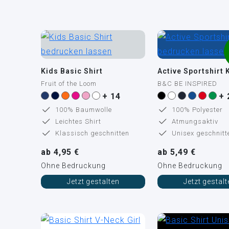
Kids Basic Shirt
Active Sportshirt 
Fruit of the Loom
B&C BE INSPIRED
+ 14
+ 
100% Baumwolle
100% Polyester
Leichtes Shirt
Atmungsaktiv
Klassisch geschnitten
Unisex geschnitt
ab 4,95 €
ab 5,49 €
Ohne Bedruckung
Ohne Bedruckung
Jetzt gestalten
Jetzt gestal