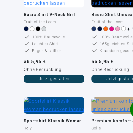
Basic Shirt V-Neck Girl
Basic Shirt Unisex
Fruit of the Loom
Fruit of the Loom
+ 
100% Baumwolle
100% Baumwolle
Leichtes Shirt
165g leichtes Shi
Enger & tailliert
Klassisch geschn
ab 5,95 €
ab 5,95 €
Ohne Bedruckung
Ohne Bedruckung
Jetzt gestalten
Jetzt gestal
Sportshirt Klassik Woman
Roly
Sol´s