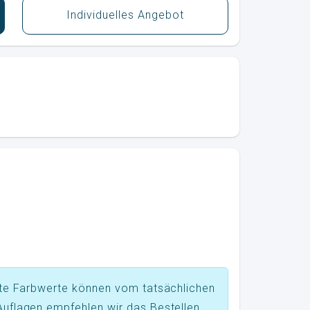
Individuelles Angebot
lte Farbwerte können vom tatsächlichen
uflagen empfehlen wir das Bestellen