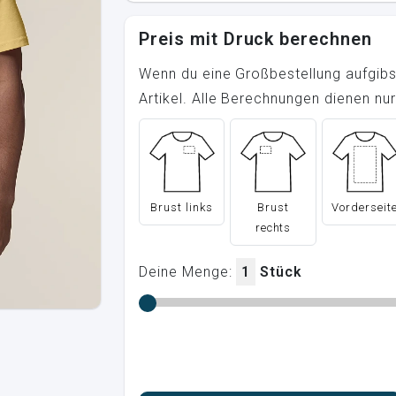
Preis mit Druck berechnen
Wenn du eine Großbestellung aufgibst
Artikel. Alle Berechnungen dienen n
Brust links
Brust
Vorderseit
rechts
Deine Menge:
1
Stück