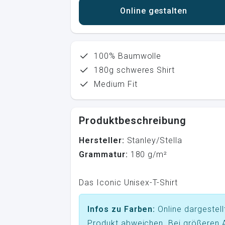
Online gestalten
100% Baumwolle
180g schweres Shirt
Medium Fit
Produktbeschreibung
Hersteller:
Stanley/Stella
Grammatur:
180 g/m²
Das Iconic Unisex-T-Shirt
Infos zu Farben:
Online dargestel
Produkt abweichen. Bei größeren A