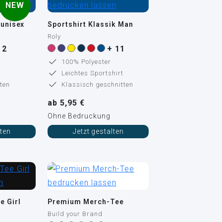
NEW
 unisex
Sportshirt Klassik Man
Roly
 2
+ 11
100% Polyester
Leichtes Sportshirt
ten
Klassisch geschnitten
ab 5,95 €
Ohne Bedruckung
lten
Jetzt gestalten
e Girl
Premium Merch-Tee
Build your Brand