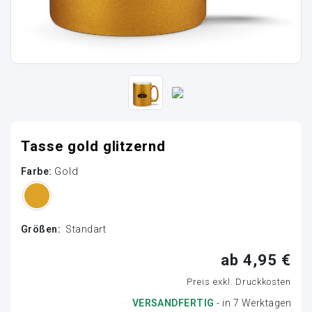
Tasse gold glitzernd
Gold
Farbe:
Größen:
Standart
ab 4,95 €
Preis exkl. Druckkosten
VERSANDFERTIG
- in 7 Werktagen
Loading...