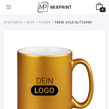
MIXPRINT
0
›
›
›
STARTSEITE
SHOP
TASSEN
TASSE GOLD GLITZERND