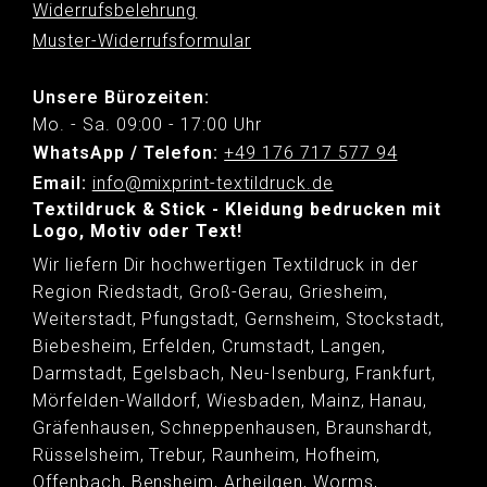
Widerrufsbelehrung
Muster-Widerrufsformular
Unsere Bürozeiten:
Mo. - Sa. 09:00 - 17:00 Uhr
WhatsApp / Telefon:
+49 176 717 577 94
Email:
info@mixprint-textildruck.de
Textildruck & Stick - Kleidung bedrucken mit
Logo, Motiv oder Text!
Wir liefern Dir hochwertigen Textildruck in der
Region Riedstadt, Groß-Gerau, Griesheim,
Weiterstadt, Pfungstadt, Gernsheim, Stockstadt,
Biebesheim, Erfelden, Crumstadt, Langen,
Darmstadt, Egelsbach, Neu-Isenburg, Frankfurt,
Mörfelden-Walldorf, Wiesbaden, Mainz, Hanau,
Gräfenhausen, Schneppenhausen, Braunshardt,
Rüsselsheim, Trebur, Raunheim, Hofheim,
Offenbach, Bensheim, Arheilgen, Worms,